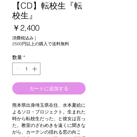
【CD】転校生『転
校生』
価
￥2,400
格
消費税込み
|
2500円以上の購入で送料無料
数量
*
カートに追加する
熊本県出身埼玉県在住、水本夏絵に
よるソロ・プロジェクト。生まれた
時から転校生だった、と彼女は言っ
た。教室のざわめきを遠くに聞きな
がら、カーテンの揺れる窓の向こ