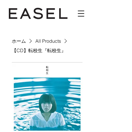
ホーム
All Products
【CD】転校生『転校生』